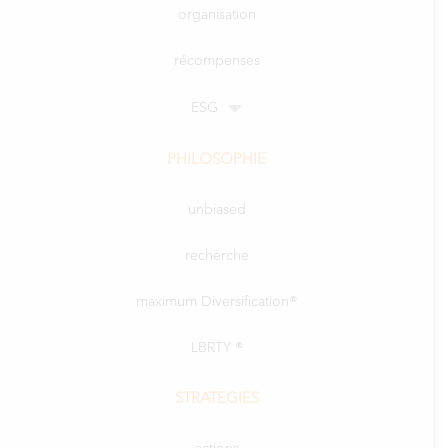
organisation
récompenses
ESG
PHILOSOPHIE
unbiased
recherche
maximum Diversification®
LBRTY ®
STRATEGIES