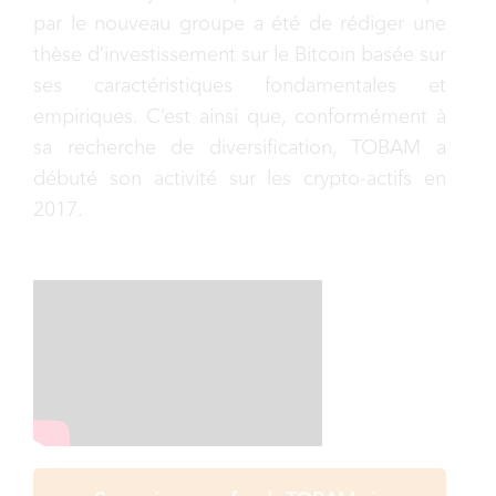
par le nouveau groupe a été de rédiger une
thèse d’investissement sur le Bitcoin basée sur
ses caractéristiques fondamentales et
empiriques. C’est ainsi que, conformément à
sa recherche de diversification, TOBAM a
débuté son activité sur les crypto-actifs en
2017.