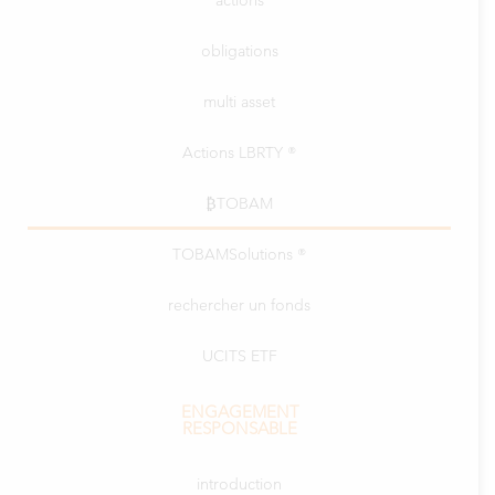
actions
obligations
multi asset
Actions LBRTY ®
₿TOBAM
TOBAMSolutions ®
rechercher un fonds
UCITS ETF
ENGAGEMENT
RESPONSABLE
introduction