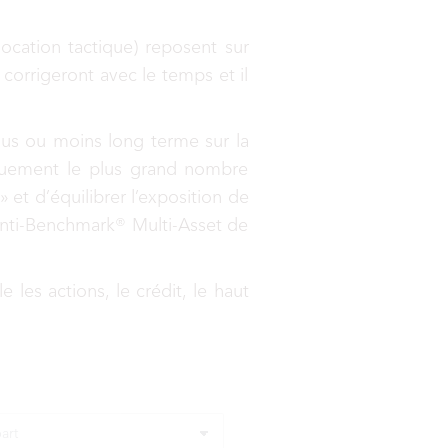
ocation tactique) reposent sur
 corrigeront avec le temps et il
plus ou moins long terme sur la
tiquement le plus grand nombre
et d’équilibrer l’exposition de
e Anti-Benchmark® Multi-Asset de
les actions, le crédit, le haut