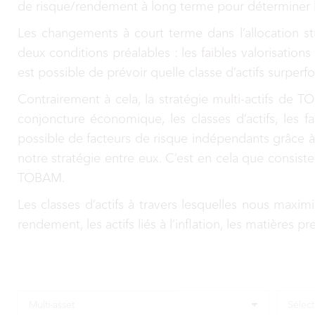
de risque/rendement à long terme pour déterminer l’a
Les changements à court terme dans l’allocation s
deux conditions préalables : les faibles valorisations
est possible de prévoir quelle classe d’actifs surpe
Contrairement à cela, la stratégie multi-actifs de 
conjoncture économique, les classes d’actifs, les 
possible de facteurs de risque indépendants grâce à
notre stratégie entre eux. C’est en cela que consist
TOBAM.
Les classes d’actifs à travers lesquelles nous maxim
rendement, les actifs liés à l’inflation, les matières 