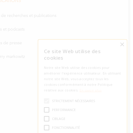
ICATIONS
 de recherches et publications
s et podcasts
×
les de presse
Ce site Web utilise des
arry markowitz
cookies
Notre site Web utilise des cookies pour
améliorer l'expérience utilisateur. En utilisant
notre site Web, vous acceptez tous les
cookies conformément à notre Politique
relative aux cookies.
En savoir plus
STRICTEMENT NÉCESSAIRES
PERFORMANCE
CIBLAGE
FONCTIONNALITÉ