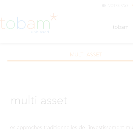
VOTRE PAYS :
TOBA
tobam
MULTI ASSET
multi asset
Les approches traditionnelles de l’investissement m