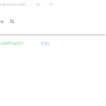
S RÈGLEMENTAIRES
EN
FR
ations
ns
COMPENSES
ESG