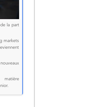
de la part
ng markets
eviennent
nouveaux
 matière
nior.