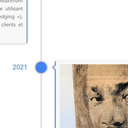
 Maximum
 utilisant
dging »),
clients et
2021