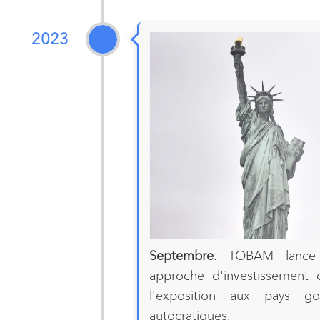
2023
Septembre
. TOBAM lance 
approche d'investissement 
l'exposition aux pays g
autocratiques.