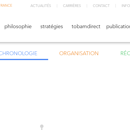
FRANCE
ACTUALITÉS
CARRIÈRES
CONTACT
INFO
M
philosophie
stratégies
TOBAMdirect
public
philosophie
stratégies
tobamdirect
publicatio
CHRONOLOGIE
ORGANISATION
RÉ