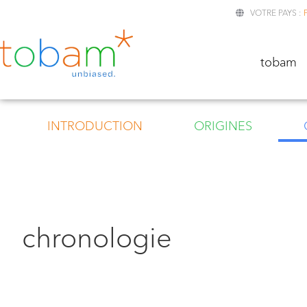
VOTRE PAYS :
TOBA
tobam
INTRODUCTION
ORIGINES
chronologie