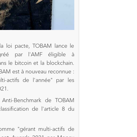
la loi pacte, TOBAM lance le
gréé par l'AMF éligible à
ans le bitcoin et la blockchain.
TOBAM est à nouveau reconnue :
i-actifs de l'année" par les
021.
s Anti-Benchmark de TOBAM
assification de l'article 8 du
me "gérant multi-actifs de