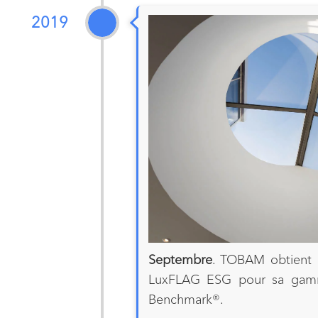
2019
Septembre
. TOBAM obtient p
LuxFLAG ESG pour sa gamm
Benchmark®.