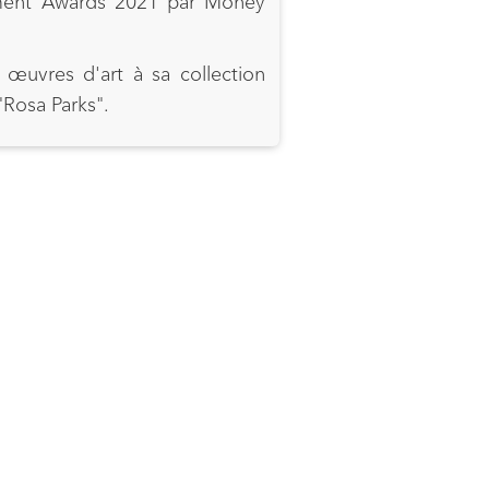
ment Awards 2021 par Money
œuvres d'art à sa collection
"Rosa Parks".