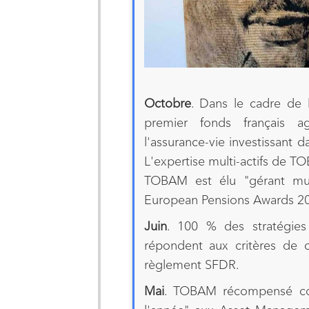
Octobre
. Dans le cadre de 
premier fonds français a
l'assurance-vie investissant d
L'expertise multi-actifs de 
TOBAM est élu "gérant mult
European Pensions Awards 2
Juin
. 100 % des stratégie
répondent aux critères de cl
règlement SFDR.
Mai
. TOBAM récompensé com