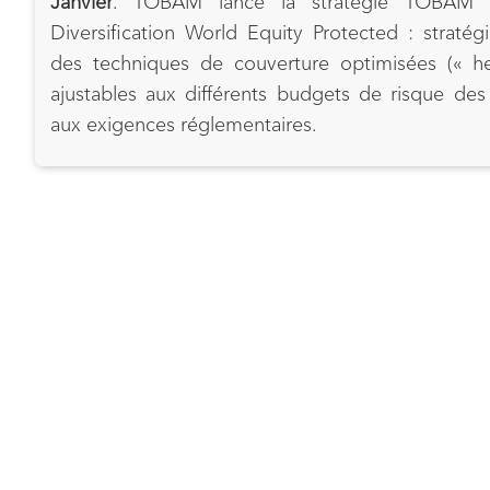
Janvier
. TOBAM lance la stratégie TOBAM
Diversification World Equity Protected : stratégie
des techniques de couverture optimisées (« he
ajustables aux différents budgets de risque des 
aux exigences réglementaires.