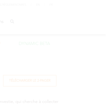
S RÈGLEMENTAIRES
EN
FR
ations
ns
®
DYNAMIC BETA
TÉLÉCHARGER LE 2-PAGER
vestie, qui cherche à collecter