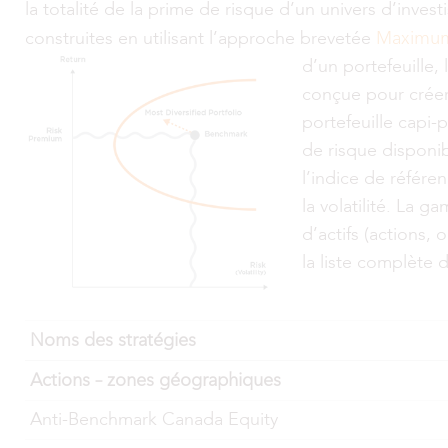
la totalité de la prime de risque d’un univers d’inve
Maximum 
construites en utilisant l’approche brevetée
d’un portefeuille,
conçue pour créer d
portefeuille capi
de risque disponib
l’indice de référe
la volatilité. La
d’actifs (actions, 
la liste complète 
Noms des stratégies
Actions – zones géographiques
Anti-Benchmark Canada Equity