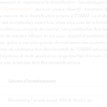
stissement en maximisant la diversification. Les stratégi
Diversification®
, qui a un unique objectif : maximiser l
 la mesure de la diversification propre à TOBAM.
La stra
es portefeuilles visant à se situer plus près de la fronti
-pondéré sur un cycle de marché. Les portefeuilles Anti
le de manière efficace et ont pour objectif d’améliorer 
nce, grâce à une plus grande diversification des portefeui
 gamme de stratégies Anti-Benchmark® de TOBAM est prop
obligations et multi asset) et un large éventail d’univers 
de nos stratégies Anti-Benchmark® actions :
Univers d’investissement
Bloomberg Canada Large, Mid & Small Cap