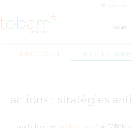
VOTRE PAYS :
TOBA
tobam
INTRODUCTION
ANTI-BENCHMARK®
actions : stratégies a
Anti-Benchmark®
L’approche brevetée
de TOBAM est u