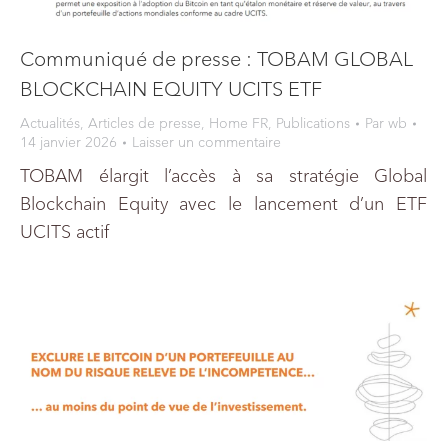
Communiqué de presse : TOBAM GLOBAL
BLOCKCHAIN EQUITY UCITS ETF
Actualités
,
Articles de presse
,
Home FR
,
Publications
Par
wb
14 janvier 2026
Laisser un commentaire
TOBAM élargit l’accès à sa stratégie Global
Blockchain Equity avec le lancement d’un ETF
UCITS actif