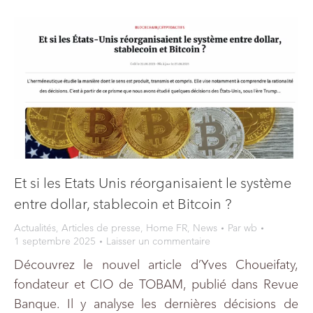
Et si les Etats Unis réorganisaient le système
entre dollar, stablecoin et Bitcoin ?
Actualités
,
Articles de presse
,
Home FR
,
News
Par
wb
1 septembre 2025
Laisser un commentaire
Découvrez le nouvel article d’Yves Choueifaty,
fondateur et CIO de TOBAM, publié dans Revue
Banque. Il y analyse les dernières décisions de