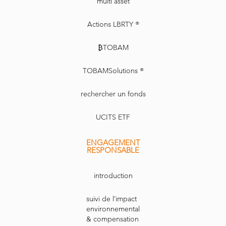
multi asset
Actions LBRTY ®
₿TOBAM
TOBAMSolutions ®
rechercher un fonds
UCITS ETF
ENGAGEMENT
RESPONSABLE
introduction
suivi de l’impact
environnemental
& compensation