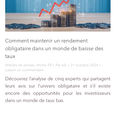
Comment maintenir un rendement
obligataire dans un monde de baisse des
taux
Articles de presse
,
Home FR
Par
wb
21 octobre 2024
Laisser un commentaire
Découvrez l’analyse de cinq experts qui partagent
leurs avis sur l’univers obligataire et s’il existe
encore des opportunités pour les investisseurs
dans un monde de taux bas.