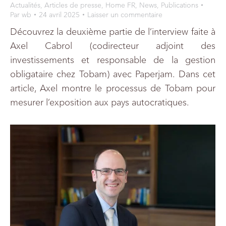
Actualités
,
Articles de presse
,
Home FR
,
News
,
Publications
Par
wb
24 avril 2025
Laisser un commentaire
Découvrez la deuxième partie de l’interview faite à
Axel Cabrol (codirecteur adjoint des
investissements et responsable de la gestion
obligataire chez Tobam) avec Paperjam. Dans cet
article, Axel montre le processus de Tobam pour
mesurer l’exposition aux pays autocratiques.