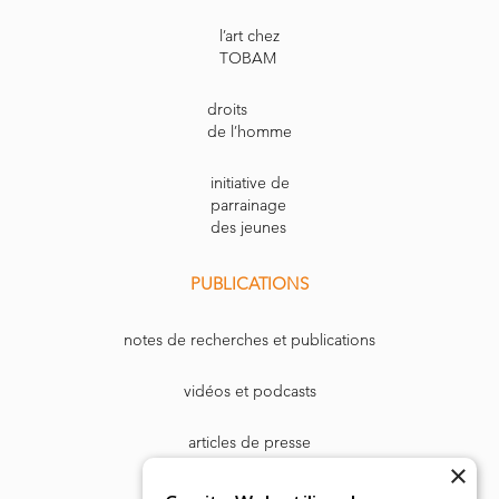
l’art chez
TOBAM
droits
de l’homme
initiative de
parrainage
des jeunes
PUBLICATIONS
notes de recherches et publications
vidéos et podcasts
articles de presse
×
Dr. Harry Markowitz