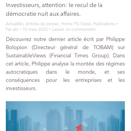
Investisseurs, attention: le recul de la
démocratie nuit aux affaires.
Actualités
,
Articles de presse
,
Home FR
,
News
,
Publications
Par
wb
10 mars 2025
Laisser un commentaire
Découvrez notre dernier article écrit par Philippe
Bolopion (Directeur général de TOBAM) sur
SustainableViews (Financial Times Group). Dans
cet article, Philippe analyse la montée des régimes
autocratiques dans le monde, et ses
conséquences pour les entreprises et les
investisseurs.