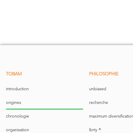
TOBAM
PHILOSOPHIE
introduction
unbiased
origines
recherche
chronologie
maximum diversificatio
organisation
lbrty ®