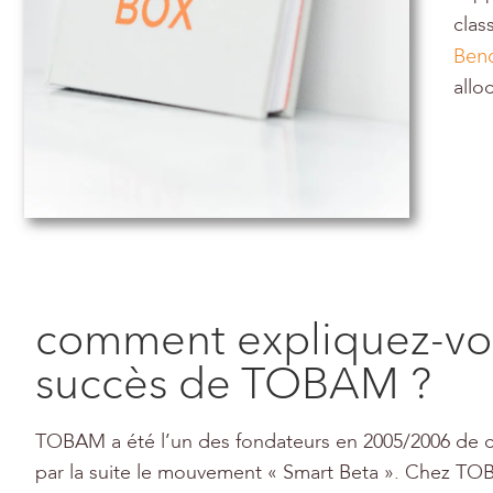
clas
Ben
allo
comment expliquez-vo
succès de TOBAM ?
TOBAM a été l’un des fondateurs en 2005/2006 de c
par la suite le mouvement « Smart Beta ». Chez T