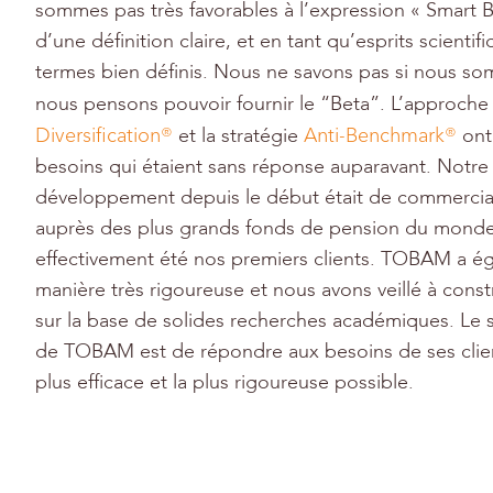
sommes pas très favorables à l’expression « Smart 
d’une définition claire, et en tant qu’esprits scienti
termes bien définis. Nous ne savons pas si nous s
nous pensons pouvoir fournir le “Beta”. L’approch
Diversification®
Anti-Benchmark®
et la stratégie
ont
besoins qui étaient sans réponse auparavant. Notre 
développement depuis le début était de commercial
auprès des plus grands fonds de pension du monde, 
effectivement été nos premiers clients. TOBAM a é
manière très rigoureuse et nous avons veillé à const
sur la base de solides recherches académiques. Le s
de TOBAM est de répondre aux besoins de ses clien
plus efficace et la plus rigoureuse possible.