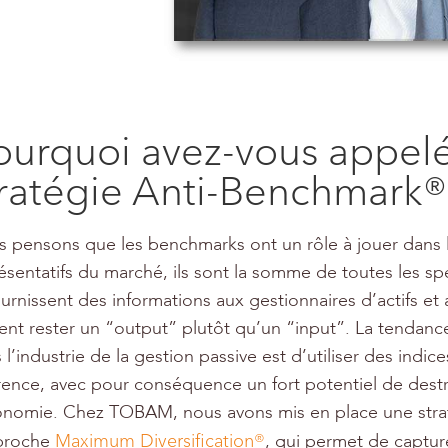
ourquoi avez-vous appelé
tratégie Anti-Benchmark®
 pensons que les benchmarks ont un rôle à jouer dans la 
ésentatifs du marché, ils sont la somme de toutes les spé
fournissent des informations aux gestionnaires d’actifs et
ent rester un “output” plutôt qu’un “input”. La tendanc
 l’industrie de la gestion passive est d’utiliser des in
rence, avec pour conséquence un fort potentiel de destr
onomie. Chez TOBAM, nous avons mis en place une stra
Maximum Diversification®
pproche
, qui permet de captur