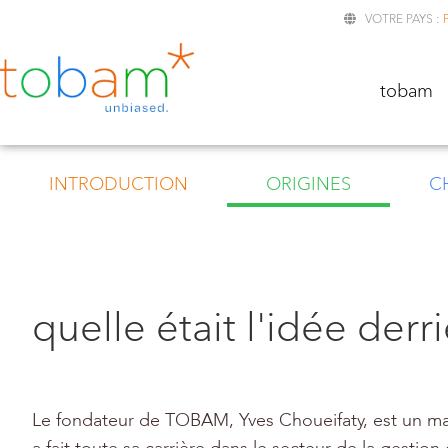
VOTRE PAYS :
TOBA
tobam
INTRODUCTION
ORIGINES
C
quelle était l'idée der
Le fondateur de TOBAM, Yves Choueifaty, est un ma