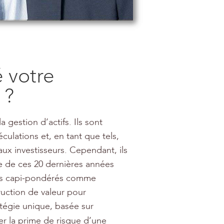
 votre
 ?
gestion d’actifs. Ils sont
culations et, en tant que tels,
 aux investisseurs. Cependant, ils
e de ces 20 dernières années
dices capi-pondérés comme
uction de valeur pour
tégie unique, basée sur
er la prime de risque d’une