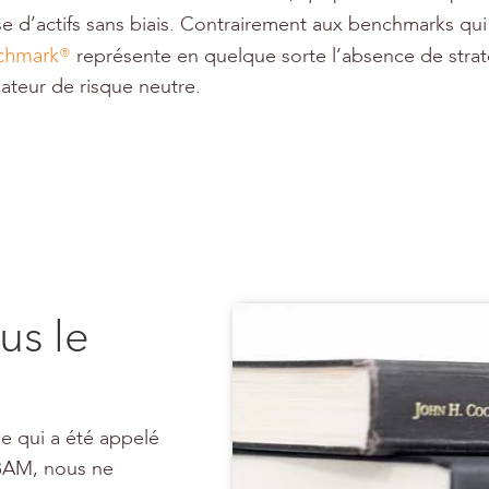
se d’actifs sans biais. Contrairement aux benchmarks qui 
chmark®
représente en quelque sorte l’absence de strat
cateur de risque neutre.
us le
e qui a été appelé
OBAM, nous ne