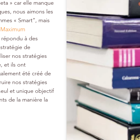
Beta » car elle manque
fiques, nous aimons les
ommes « Smart”, mais
Maximum
e
 répondu à des
stratégie de
iser nos stratégies
et ils ont
galement été créé de
ruire nos stratégies
eul et unique objectif
ts de la manière la