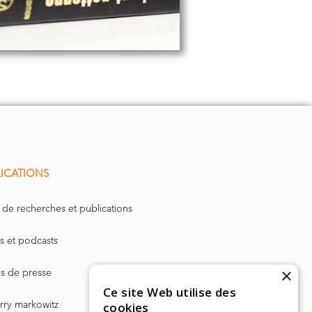
ICATIONS
 de recherches et publications
s et podcasts
×
les de presse
Ce site Web utilise des
arry markowitz
cookies