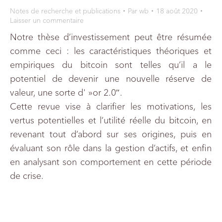
Notes de recherche et publications
Par
wb
18 août 2020
Laisser un commentaire
Notre thèse d’investissement peut être résumée
comme ceci : les caractéristiques théoriques et
empiriques du bitcoin sont telles qu’il a le
potentiel de devenir une nouvelle réserve de
valeur, une sorte d' »or 2.0″.
Cette revue vise à clarifier les motivations, les
vertus potentielles et l’utilité réelle du bitcoin, en
revenant tout d’abord sur ses origines, puis en
évaluant son rôle dans la gestion d’actifs, et enfin
en analysant son comportement en cette période
de crise.