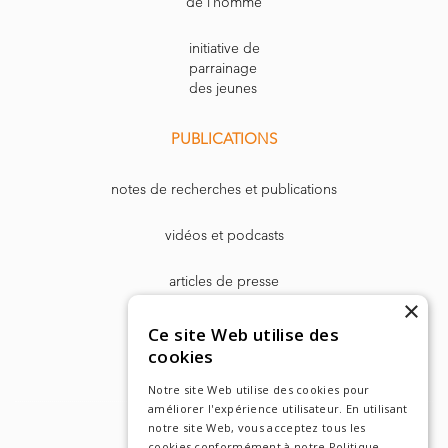
de l’homme
initiative de
parrainage
des jeunes
PUBLICATIONS
notes de recherches et publications
vidéos et podcasts
articles de presse
×
Dr. Harry Markowitz
Ce site Web utilise des
cookies
Notre site Web utilise des cookies pour
améliorer l'expérience utilisateur. En utilisant
notre site Web, vous acceptez tous les
cookies conformément à notre Politique