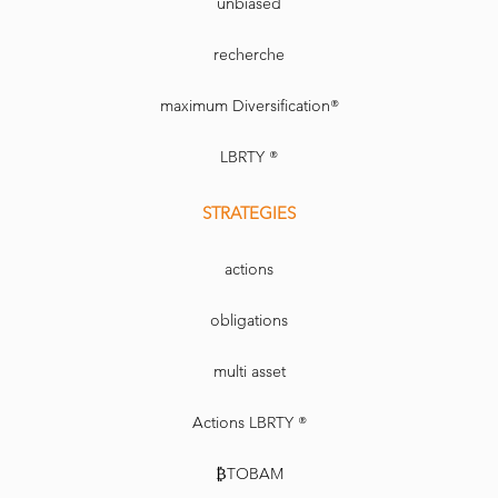
unbiased
recherche
maximum Diversification®
LBRTY ®
STRATEGIES
actions
obligations
multi asset
Actions LBRTY ®
₿TOBAM