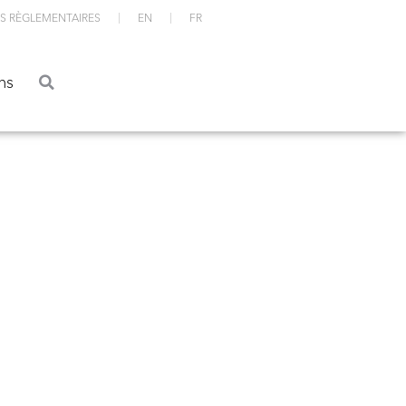
S RÈGLEMENTAIRES
EN
FR
ations
ns