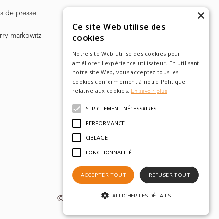
×
les de presse
Ce site Web utilise des
arry markowitz
cookies
Notre site Web utilise des cookies pour
améliorer l'expérience utilisateur. En utilisant
notre site Web, vous acceptez tous les
cookies conformément à notre Politique
relative aux cookies.
En savoir plus
STRICTEMENT NÉCESSAIRES
PERFORMANCE
CIBLAGE
FONCTIONNALITÉ
ACCEPTER TOUT
REFUSER TOUT
AFFICHER LES DÉTAILS
© tobam 2022