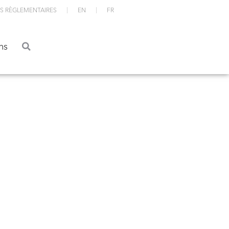
S RÈGLEMENTAIRES
EN
FR
ations
ns