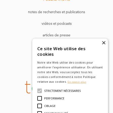
notes de recherches et publications
vidéos et podcasts
articles de presse
×
Dr. Harry Markowitz
Ce site Web utilise des
cookies
Notre site Web utilise des cookies pour
améliorer l'expérience utilisateur. En utilisant
notre site Web, vous acceptez tous les
cookies conformément à notre Politique
relative aux cookies.
En savoir plus
STRICTEMENT NÉCESSAIRES
PERFORMANCE
CIBLAGE