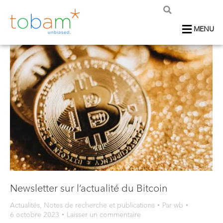
MENU
Newsletter sur l’actualité du Bitcoin
Actualités
,
Notes de recherche et publications
Par
wb
6 octobre 2023
Laisser un commentaire