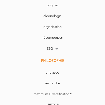
origines
chronologie
organisation
récompenses
ESG
PHILOSOPHIE
unbiased
recherche
maximum Diversification®
LBRTY ®