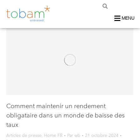
MENU
Comment maintenir un rendement
obligataire dans un monde de baisse des
taux
Articles de presse
,
Home FR
Par
wb
21 octobre 2024