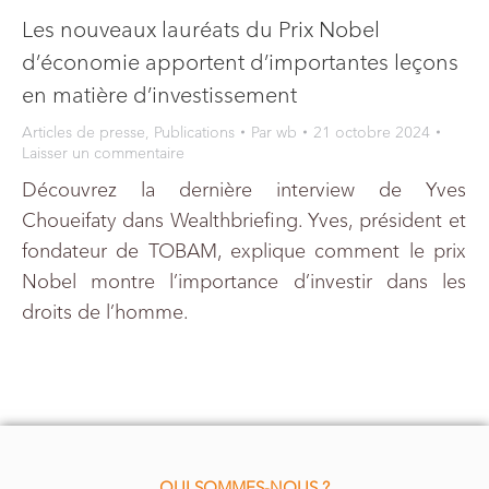
Les nouveaux lauréats du Prix Nobel
d’économie apportent d’importantes leçons
en matière d’investissement
Articles de presse
,
Publications
Par
wb
21 octobre 2024
Laisser un commentaire
Découvrez la dernière interview de Yves
Choueifaty dans Wealthbriefing. Yves, président et
fondateur de TOBAM, explique comment le prix
Nobel montre l’importance d’investir dans les
droits de l’homme.
QUI SOMMES-NOUS ?