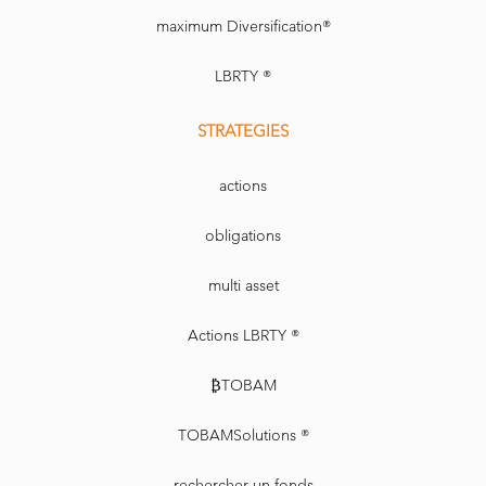
maximum Diversification®
LBRTY ®
STRATEGIES
actions
obligations
multi asset
Actions LBRTY ®
₿TOBAM
TOBAMSolutions ®
rechercher un fonds