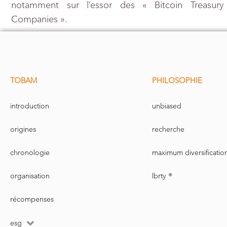
notamment sur l’essor des « Bitcoin Treasury
Companies ».
TOBAM
PHILOSOPHIE
introduction
unbiased
origines
recherche
chronologie
maximum diversificatio
organisation
lbrty ®
récompenses
esg