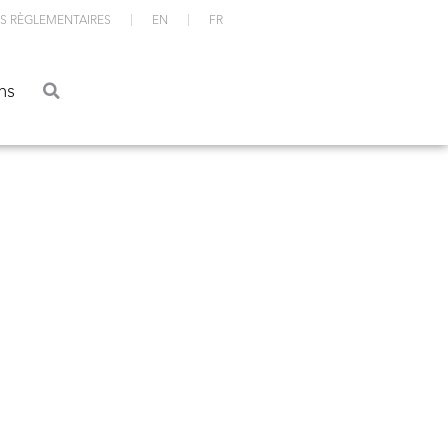
S RÈGLEMENTAIRES
EN
FR
ations
ns