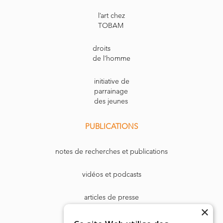
l’art chez
TOBAM
droits
de l’homme
initiative de
parrainage
des jeunes
PUBLICATIONS
notes de recherches et publications
vidéos et podcasts
articles de presse
×
Dr. Harry Markowitz