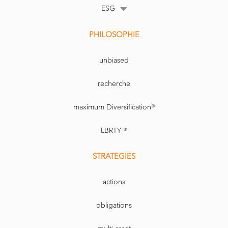
ESG
PHILOSOPHIE
unbiased
recherche
maximum Diversification®
LBRTY ®
STRATEGIES
actions
obligations