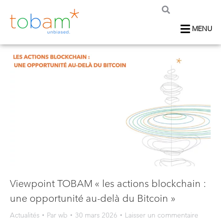
MENU
Viewpoint TOBAM « les actions blockchain :
une opportunité au-delà du Bitcoin »
Actualités
Par
wb
30 mars 2026
Laisser un commentaire