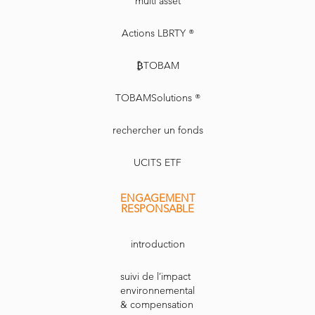
multi asset
Actions LBRTY ®
₿TOBAM
TOBAMSolutions ®
rechercher un fonds
UCITS ETF
ENGAGEMENT
RESPONSABLE
introduction
suivi de l’impact
environnemental
& compensation