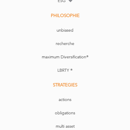
ESG
PHILOSOPHIE
unbiased
recherche
maximum Diversification®
LBRTY ®
STRATEGIES
actions
obligations
multi asset