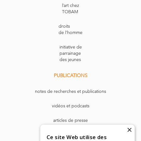
l’art chez
TOBAM
droits
de l’homme
initiative de
parrainage
des jeunes
PUBLICATIONS
notes de recherches et publications
vidéos et podcasts
articles de presse
×
Dr. Harry Markowitz
Ce site Web utilise des