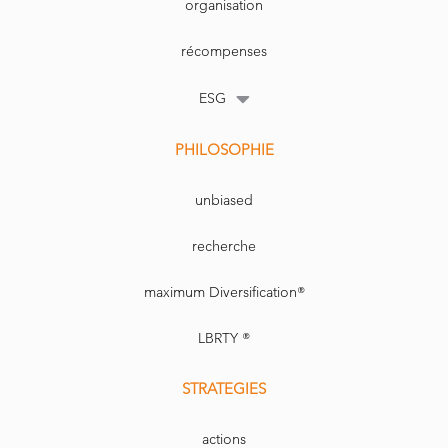
organisation
récompenses
ESG
PHILOSOPHIE
unbiased
recherche
maximum Diversification®
LBRTY ®
STRATEGIES
actions