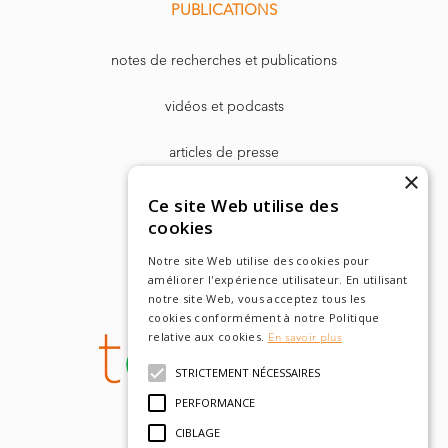
PUBLICATIONS
notes de recherches et publications
vidéos et podcasts
articles de presse
×
Dr. Harry Markowitz
Ce site Web utilise des
cookies
Notre site Web utilise des cookies pour
améliorer l'expérience utilisateur. En utilisant
notre site Web, vous acceptez tous les
cookies conformément à notre Politique
relative aux cookies.
En savoir plus
STRICTEMENT NÉCESSAIRES
PERFORMANCE
CIBLAGE