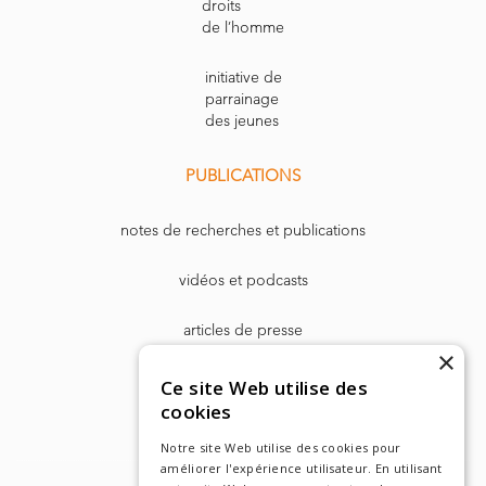
droits
de l’homme
initiative de
parrainage
des jeunes
PUBLICATIONS
notes de recherches et publications
vidéos et podcasts
articles de presse
×
Dr. Harry Markowitz
Ce site Web utilise des
cookies
Notre site Web utilise des cookies pour
améliorer l'expérience utilisateur. En utilisant