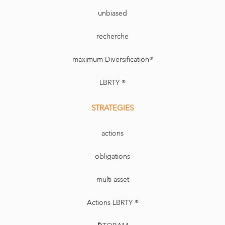
unbiased
recherche
maximum Diversification®
LBRTY ®
STRATEGIES
actions
obligations
multi asset
Actions LBRTY ®