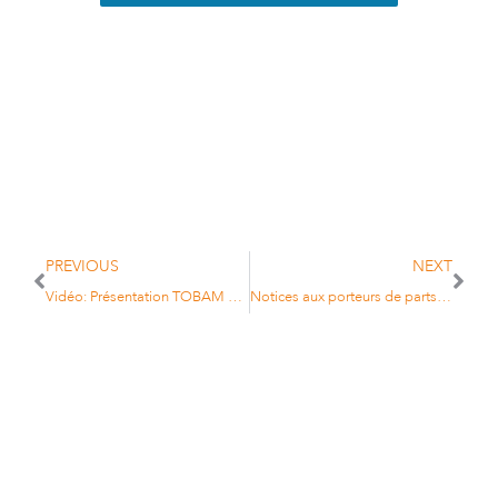
PREVIOUS
NEXT
Vidéo: Présentation TOBAM GLOBAL BLOCKCHAIN EQUITY STRATEGY
Notices aux porteurs de parts des Fonds