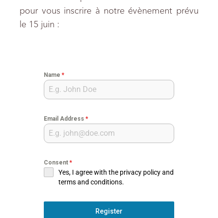
pour vous inscrire à notre évènement prévu
le 15 juin :
Name
*
Email Address
*
Consent
*
Yes, I agree with the privacy policy and
terms and conditions.
Register