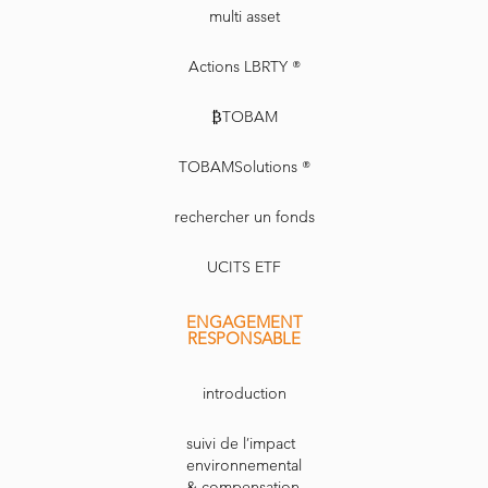
multi asset
Actions LBRTY ®
₿TOBAM
TOBAMSolutions ®
rechercher un fonds
UCITS ETF
ENGAGEMENT
RESPONSABLE
introduction
suivi de l’impact
environnemental
& compensation