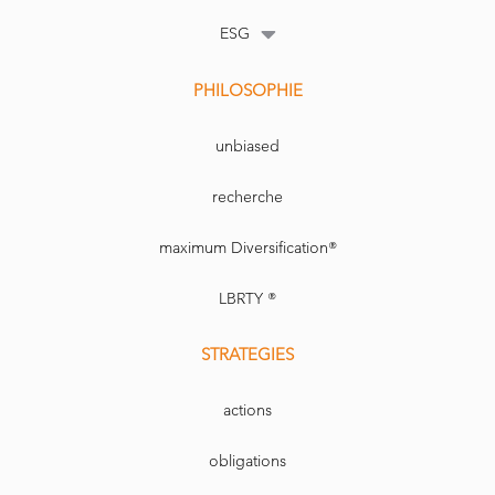
ESG
PHILOSOPHIE
unbiased
recherche
maximum Diversification®
LBRTY ®
STRATEGIES
actions
obligations