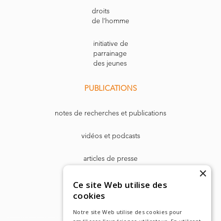
droits
de l’homme
initiative de
parrainage
des jeunes
PUBLICATIONS
notes de recherches et publications
vidéos et podcasts
articles de presse
×
Dr. Harry Markowitz
Ce site Web utilise des
cookies
Notre site Web utilise des cookies pour