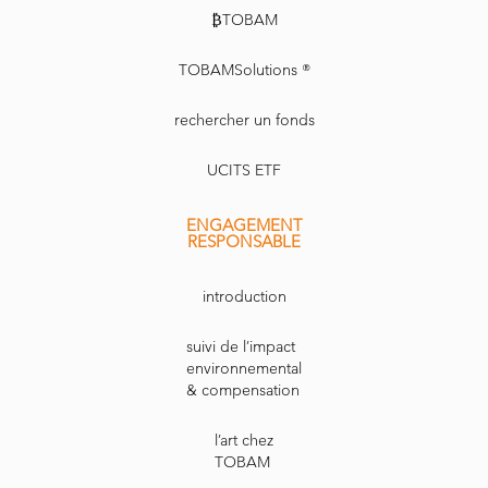
₿TOBAM
TOBAMSolutions ®
rechercher un fonds
UCITS ETF
ENGAGEMENT
RESPONSABLE
introduction
suivi de l’impact
environnemental
& compensation
l’art chez
TOBAM