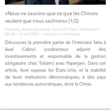
«Nous ne saurons que ce que les Chinois
veulent que nous sachions» (1/2)
Actualités
,
Articles de presse
,
Home FR
,
News
,
Publications
Par
wb
23 avril 2025
Laisser un commentaire
Découvrez la première partie de l’interview faite à
Axel Cabrol (codirecteur adjoint des
investissements et responsable de la gestion
obligataire chez Tobam) avec Paperjam. Dans cet
article, Axel oppose les États-Unis, et la stabilité
de leurs institutions démocratiques, à des pays
aux tendances autocratiques, dont la Chine.