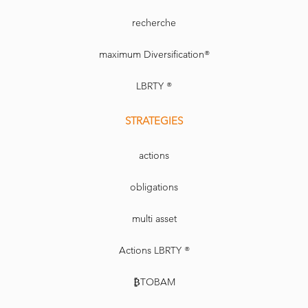
recherche
maximum Diversification®
LBRTY ®
STRATEGIES
actions
obligations
multi asset
Actions LBRTY ®
₿TOBAM