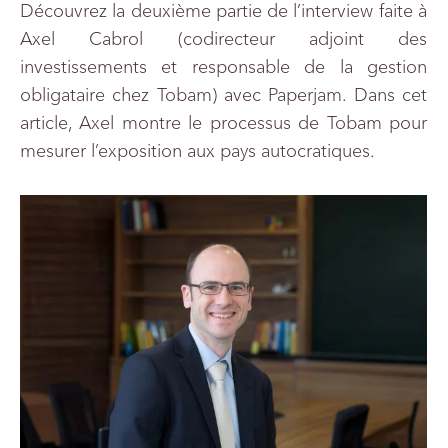
Découvrez la deuxième partie de l’interview faite à
Axel Cabrol (codirecteur adjoint des
investissements et responsable de la gestion
obligataire chez Tobam) avec Paperjam. Dans cet
article, Axel montre le processus de Tobam pour
mesurer l’exposition aux pays autocratiques.