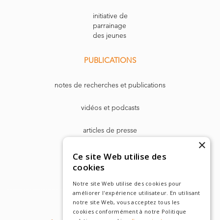
initiative de
parrainage
des jeunes
PUBLICATIONS
notes de recherches et publications
vidéos et podcasts
articles de presse
×
Dr. Harry Markowitz
Ce site Web utilise des
cookies
Notre site Web utilise des cookies pour
améliorer l'expérience utilisateur. En utilisant
notre site Web, vous acceptez tous les
cookies conformément à notre Politique