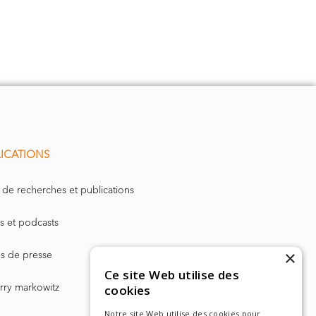
ICATIONS
 de recherches et publications
s et podcasts
×
les de presse
Ce site Web utilise des
arry markowitz
cookies
Notre site Web utilise des cookies pour