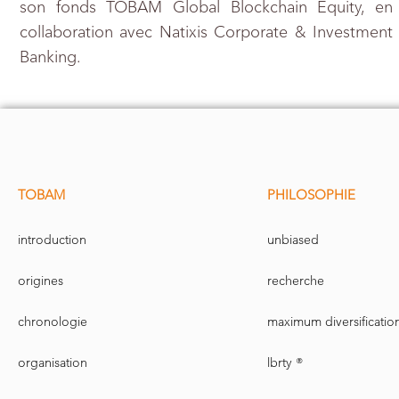
son fonds TOBAM Global Blockchain Equity, en
collaboration avec Natixis Corporate & Investment
Banking.
TOBAM
PHILOSOPHIE
introduction
unbiased
origines
recherche
chronologie
maximum diversificatio
organisation
lbrty ®