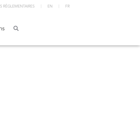
S RÈGLEMENTAIRES
EN
FR
ations
ns