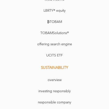
LBRTY® equity
₿TOBAM
TOBAMSolutions®
offering search engine
UCITS ETF
SUSTAINABILITY
overview
investing responsibly
responsible company