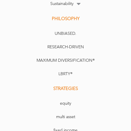
Sustainability
PHILOSOPHY
UNBIASED.
RESEARCH-DRIVEN
MAXIMUM DIVERSIFICATION®
LBRTY®
STRATEGIES
equity
multi asset
fixed income