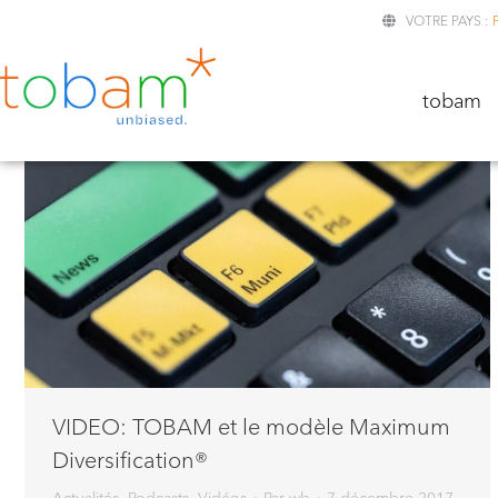
VOTRE PAYS :
TOBA
tobam
VIDEO: TOBAM et le modèle Maximum
Diversification®