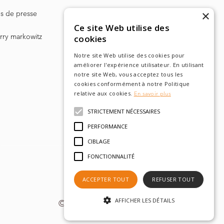
×
les de presse
Ce site Web utilise des
arry markowitz
cookies
Notre site Web utilise des cookies pour
améliorer l'expérience utilisateur. En utilisant
notre site Web, vous acceptez tous les
cookies conformément à notre Politique
relative aux cookies.
En savoir plus
STRICTEMENT NÉCESSAIRES
PERFORMANCE
CIBLAGE
FONCTIONNALITÉ
ACCEPTER TOUT
REFUSER TOUT
AFFICHER LES DÉTAILS
© tobam 2022