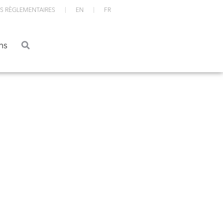
S RÈGLEMENTAIRES
EN
FR
ations
ns