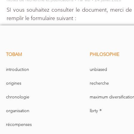
SI vous souhaitez consulter le document, merci de
remplir le formulaire suivant :
TOBAM
PHILOSOPHIE
introduction
unbiased
origines
recherche
chronologie
maximum diversificatio
organisation
lbrty ®
récompenses