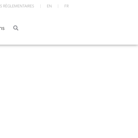
S RÈGLEMENTAIRES
EN
FR
ations
ns