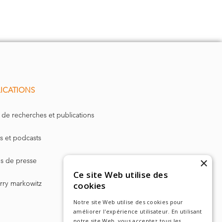
ICATIONS
 de recherches et publications
s et podcasts
×
les de presse
Ce site Web utilise des
arry markowitz
cookies
Notre site Web utilise des cookies pour
améliorer l'expérience utilisateur. En utilisant
notre site Web, vous acceptez tous les