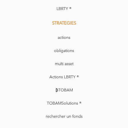
LBRTY ®
STRATEGIES
actions
obligations
multi asset
Actions LBRTY ®
₿TOBAM
TOBAMSolutions ®
rechercher un fonds