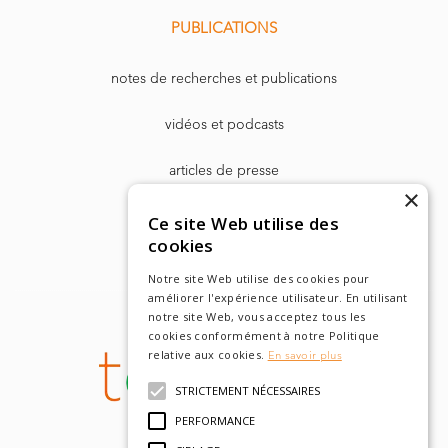
PUBLICATIONS
notes de recherches et publications
vidéos et podcasts
articles de presse
×
Dr. Harry Markowitz
Ce site Web utilise des
cookies
Notre site Web utilise des cookies pour
améliorer l'expérience utilisateur. En utilisant
notre site Web, vous acceptez tous les
cookies conformément à notre Politique
relative aux cookies.
En savoir plus
STRICTEMENT NÉCESSAIRES
PERFORMANCE