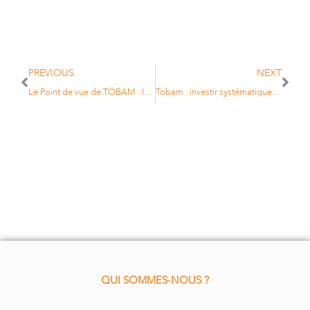
PREVIOUS
NEXT
Le Point de vue de TOBAM : Investir après le coronavirus
Tobam : investir systématiquement pour diversifier le risque
QUI SOMMES-NOUS ?