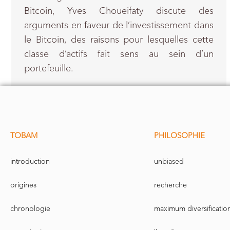
Bitcoin, Yves Choueifaty discute des
arguments en faveur de l’investissement dans
le Bitcoin, des raisons pour lesquelles cette
classe d’actifs fait sens au sein d’un
portefeuille.
TOBAM
PHILOSOPHIE
introduction
unbiased
origines
recherche
chronologie
maximum diversificatio