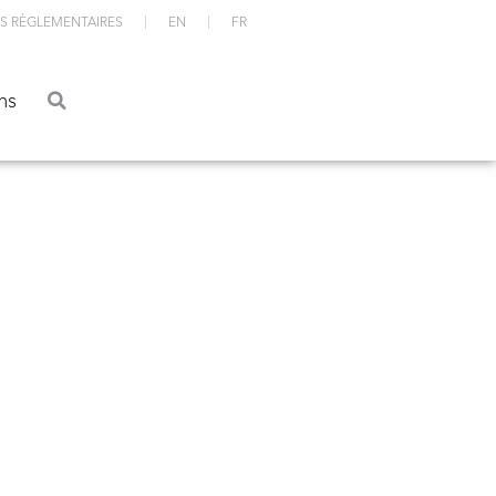
S RÈGLEMENTAIRES
EN
FR
ations
ns