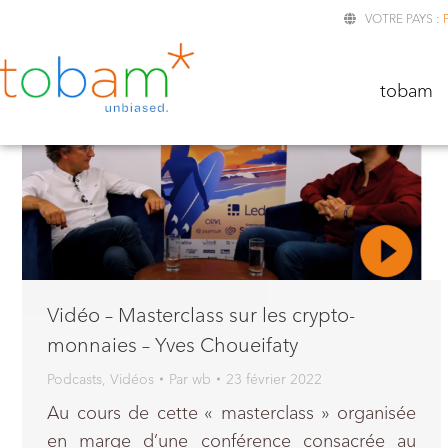
VOTRE PAYS :
TOBA
tobam
Vidéo – Masterclass sur les crypto-
monnaies – Yves Choueifaty
Podcasts
,
Vidéos
Par
wb
23 février 2022
Au cours de cette « masterclass » organisée
en marge d’une conférence consacrée au