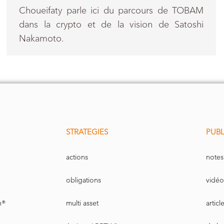
Choueifaty parle ici du parcours de TOBAM
dans la crypto et de la vision de Satoshi
Nakamoto.
STRATEGIES
PUBL
actions
notes
obligations
vidéo
n®
multi asset
artic