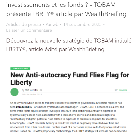
investissements et les fonds ? – TOBAM
présente LBRTY® article par WealthBriefing
Articles de presse
Par
wb
14 septembre 2023
Laisser un commentaire
Découvrez la nouvelle stratégie de TOBAM intitulé
LBRTY®, article édité par WealthBriefing