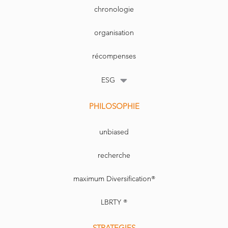
chronologie
organisation
récompenses
ESG
PHILOSOPHIE
unbiased
recherche
maximum Diversification®
LBRTY ®
STRATEGIES