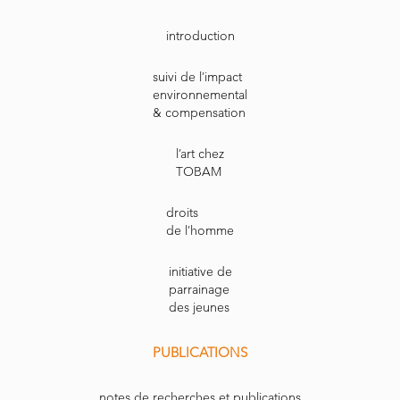
introduction
suivi de l’impact
environnemental
& compensation
l’art chez
TOBAM
droits
de l’homme
initiative de
parrainage
des jeunes
PUBLICATIONS
notes de recherches et publications