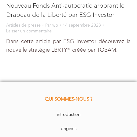
Nouveau Fonds Anti-autocratie arborant le
Drapeau de la Liberté par ESG Investor
Articles de presse
Par
wb
14 septembre 2023
Laisser un commentaire
Dans cette article par ESG Investor découvrez la
nouvelle stratégie LBRTY® créée par TOBAM.
QUI SOMMES-NOUS ?
introduction
origines