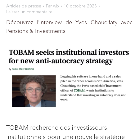
Articles de presse
Par
wb
10 octobre 2023
Laisser un commentaire
Découvrez l’interview de Yves Choueifaty avec
Pensions & Investments
TOBAM recherche des investisseurs
institutionnels pour une nouvelle stratégie