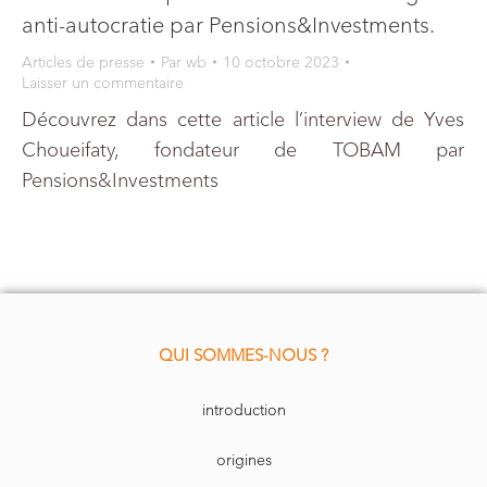
anti-autocratie par Pensions&Investments.
Articles de presse
Par
wb
10 octobre 2023
Laisser un commentaire
Découvrez dans cette article l’interview de Yves
Choueifaty, fondateur de TOBAM par
Pensions&Investments
QUI SOMMES-NOUS ?
introduction
origines