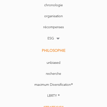
chronologie
organisation
récompenses
ESG
PHILOSOPHIE
unbiased
recherche
maximum Diversification®
LBRTY ®