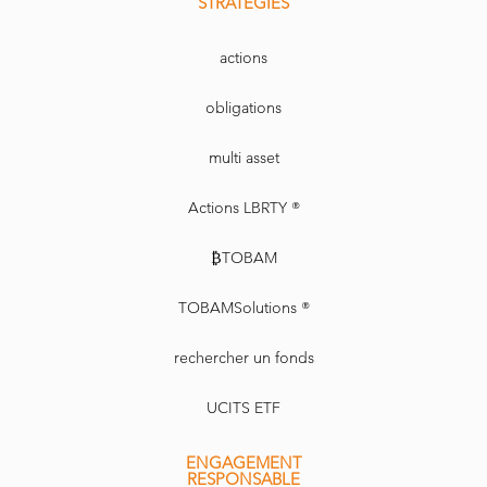
STRATEGIES
actions
obligations
multi asset
Actions LBRTY ®
₿TOBAM
TOBAMSolutions ®
rechercher un fonds
UCITS ETF
ENGAGEMENT
RESPONSABLE