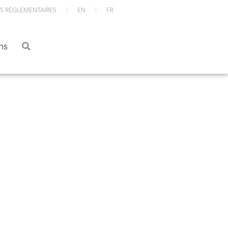
S RÈGLEMENTAIRES
EN
FR
ations
ns