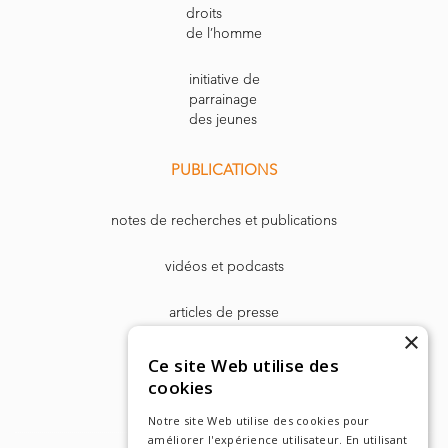
droits
de l’homme
initiative de
parrainage
des jeunes
PUBLICATIONS
notes de recherches et publications
vidéos et podcasts
articles de presse
×
Dr. Harry Markowitz
Ce site Web utilise des
cookies
Notre site Web utilise des cookies pour
améliorer l'expérience utilisateur. En utilisant