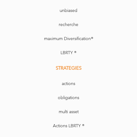
unbiased
recherche
maximum Diversification®
LBRTY ®
STRATEGIES
actions
obligations
multi asset
Actions LBRTY ®