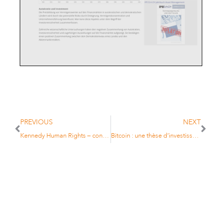
PREVIOUS
NEXT
Kennedy Human Rights – conversation avec Philippe Bolopion
Bitcoin : une thèse d’investissement publiée par La Jaune & La Rouge