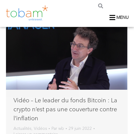
MENU
Vidéo – Le leader du fonds Bitcoin : La
crypto n’est pas une couverture contre
l’inflation
Actualités
,
Vidéos
Par
wb
29 juin 2022