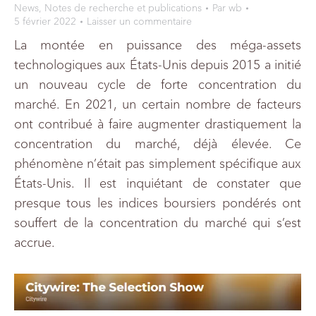
News
,
Notes de recherche et publications
Par
wb
5 février 2022
Laisser un commentaire
La montée en puissance des méga-assets
technologiques aux États-Unis depuis 2015 a initié
un nouveau cycle de forte concentration du
marché. En 2021, un certain nombre de facteurs
ont contribué à faire augmenter drastiquement la
concentration du marché, déjà élevée. Ce
phénomène n’était pas simplement spécifique aux
États-Unis. Il est inquiétant de constater que
presque tous les indices boursiers pondérés ont
souffert de la concentration du marché qui s’est
accrue.