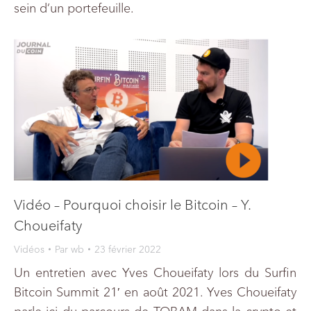
sein d’un portefeuille.
Vidéo – Pourquoi choisir le Bitcoin – Y.
Choueifaty
Vidéos
Par
wb
23 février 2022
Un entretien avec Yves Choueifaty lors du Surfin
Bitcoin Summit 21′ en août 2021. Yves Choueifaty