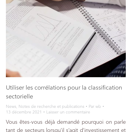
Utiliser les corrélations pour la classification
sectorielle
News
,
Notes de recherche et publications
Par
wb
13 décembre 2021
Laisser un commentaire
Vous êtes-vous déjà demandé pourquoi on parle
tant de secteurs lorsqu’il s’agit d’investissement et