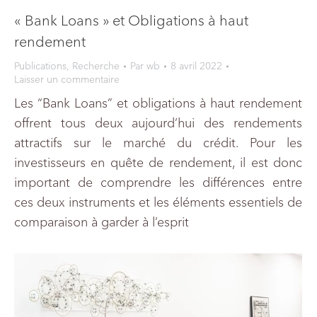
« Bank Loans » et Obligations à haut
rendement
Publications
,
Recherche
Par
wb
8 avril 2022
Laisser un commentaire
Les “Bank Loans” et obligations à haut rendement
offrent tous deux aujourd’hui des rendements
attractifs sur le marché du crédit. Pour les
investisseurs en quête de rendement, il est donc
important de comprendre les différences entre
ces deux instruments et les éléments essentiels de
comparaison à garder à l’esprit