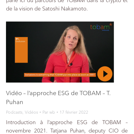
parle ici du parcours de TOBAM dans la crypto et
de la vision de Satoshi Nakamoto.
Vidéo – l’approche ESG de TOBAM – T.
Puhan
Podcasts
,
Vidéos
Par
wb
17 février 2022
Introduction à l’approche ESG de TOBAM –
novembre 2021. Tatjana Puhan, deputy CIO de