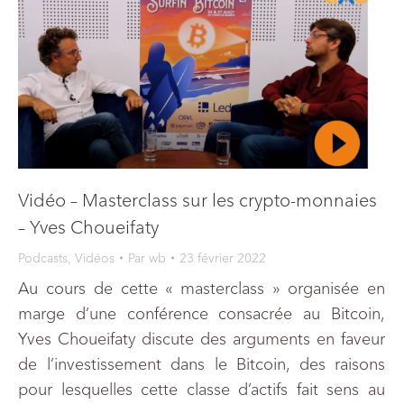
Vidéo – Masterclass sur les crypto-monnaies
– Yves Choueifaty
Podcasts
,
Vidéos
Par
wb
23 février 2022
Au cours de cette « masterclass » organisée en
marge d’une conférence consacrée au Bitcoin,
Yves Choueifaty discute des arguments en faveur
de l’investissement dans le Bitcoin, des raisons
pour lesquelles cette classe d’actifs fait sens au