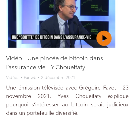
Vidéo – Une pincée de bitcoin dans
l’assurance-vie – Y.Choueifaty
Vidéos
Par
wb
2 décembre 2021
Une émission télévisée avec Grégoire Favet – 23
novembre 2021. Yves Choueifaty explique
pourquoi s’intéresser au bitcoin serait judicieux
dans un portefeuille diversifié.