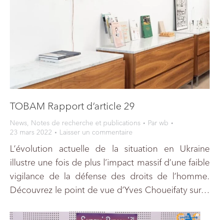
TOBAM Rapport d’article 29
News
,
Notes de recherche et publications
Par
wb
23 mars 2022
Laisser un commentaire
L’évolution actuelle de la situation en Ukraine
illustre une fois de plus l’impact massif d’une faible
vigilance de la défense des droits de l’homme.
Découvrez le point de vue d’Yves Choueifaty sur…