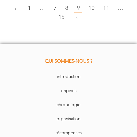
←
1
…
7
8
9
10
11
…
15
→
QUI SOMMES-NOUS ?
introduction
origines
chronologie
organisation
récompenses