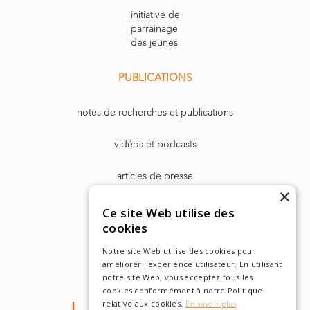
initiative de
parrainage
des jeunes
PUBLICATIONS
notes de recherches et publications
vidéos et podcasts
articles de presse
×
Dr. Harry Markowitz
Ce site Web utilise des
cookies
Notre site Web utilise des cookies pour
améliorer l'expérience utilisateur. En utilisant
notre site Web, vous acceptez tous les
cookies conformément à notre Politique
relative aux cookies.
En savoir plus