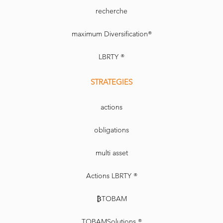
recherche
maximum Diversification®
LBRTY ®
STRATEGIES
actions
obligations
multi asset
Actions LBRTY ®
₿TOBAM
TOBAMSolutions ®