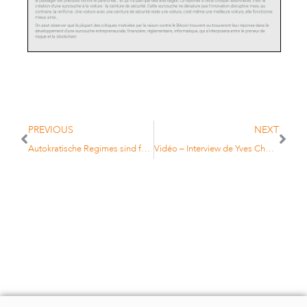
PREVIOUS
NEXT
Autokratische Regimes sind für Anleger immer ein investmentrisiko
Vidéo – Interview de Yves Choueifaty sur BFM Business