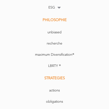
ESG
PHILOSOPHIE
unbiased
recherche
maximum Diversification®
LBRTY ®
STRATEGIES
actions
obligations