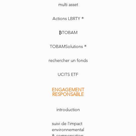
multi asset
Actions LBRTY ®
₿TOBAM
TOBAMSolutions ®
rechercher un fonds
UCITS ETF
ENGAGEMENT
RESPONSABLE
introduction
suivi de l’impact
environnemental
& compensation