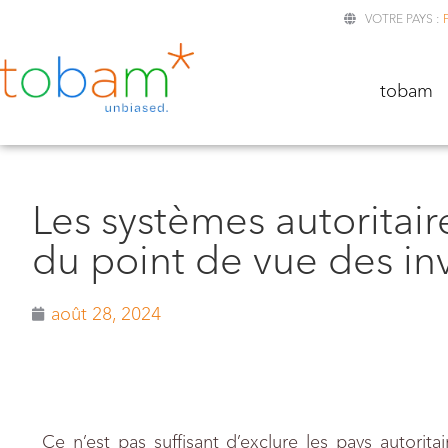
VOTRE PAYS :
TOBA
tobam
Les systèmes autoritai
du point de vue des inv
août 28, 2024
Ce n’est pas suffisant d’exclure les pays autoritai