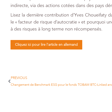
indirecte, via des actions cotées dans des pays d
Lisez la dernière contribution d’Yves Choueifaty 
le « facteur de risque d’autocratie » et pourquoi u
à des risques à long terme non récompensés.
Cliquez ici pour lire l'article en allemand
PREVIOUS
Changement de Benchmark ESG pour le fonds TOBAM BTC-Linked and 