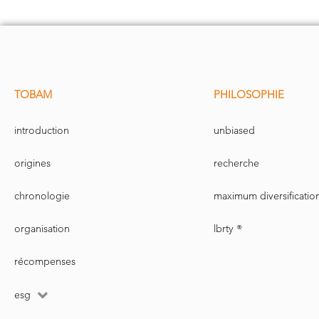
TOBAM
PHILOSOPHIE
introduction
unbiased
origines
recherche
chronologie
maximum diversificatio
organisation
lbrty ®
récompenses
esg