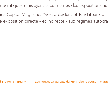
émocratiques mais ayant elles-mêmes des expositions aux
dans Capital Magazine. Yves, président et fondateur de 
ne exposition directe – et indirecte – aux régimes autocr
Blockchain Equity