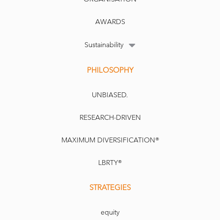
AWARDS
Sustainability
PHILOSOPHY
UNBIASED.
RESEARCH-DRIVEN
MAXIMUM DIVERSIFICATION®
LBRTY®
STRATEGIES
equity