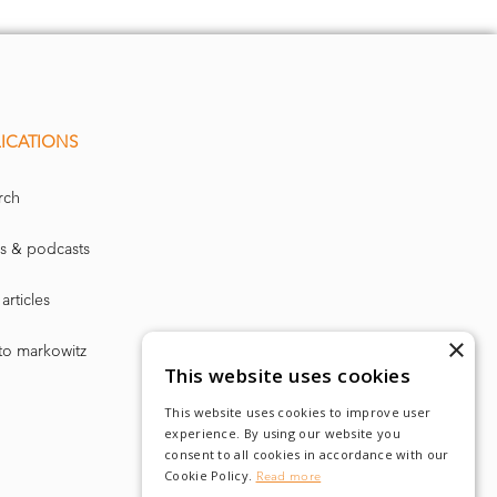
ICATIONS
rch
s & podcasts
articles
×
to markowitz
This website uses cookies
eifaty
This website uses cookies to improve user
experience. By using our website you
consent to all cookies in accordance with our
Cookie Policy.
Read more
oren