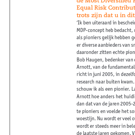
equal Risk Contribut
trots zijn dat u in dit
‘Ik ben uiteraard in beschei
MDP-concept heb bedacht, m
als pioniers gelijk hebben 
er diverse aanbieders van 
daaronder zitten echte pioni
Bob Haugen, bedenker van 
Arnott, van de fundamental
richt in juni 2005, in dezel
research naar buiten kwam. 
schouw ik als een pionier. L
Arnott hoe anders het huid
dan dat van de jaren 2005-2
te pioniers en voelde het so
woestijn. Nu wordt er veel 
wordt er steeds meer in bel
de laatste jaren gekomen. Va