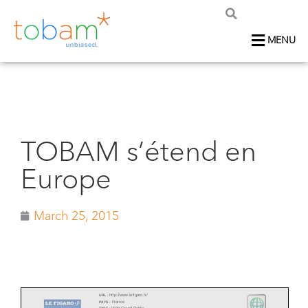
MENU
TOBAM s’étend en
Europe
March 25, 2015
http://www.lefigaro.fr/
URL :
France
PAYS :