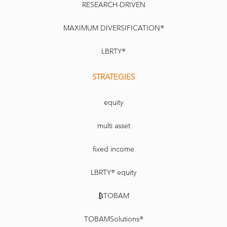
RESEARCH-DRIVEN
MAXIMUM DIVERSIFICATION®
LBRTY®
STRATEGIES
equity
multi asset
fixed income
LBRTY® equity
₿TOBAM
TOBAMSolutions®