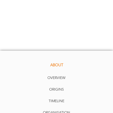
2 of 2
19/03/2012 11:29
ABOUT
OVERVIEW
ORIGINS
TIMELINE
ORGANISATION