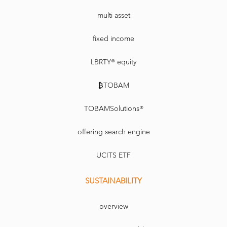
multi asset
fixed income
LBRTY® equity
₿TOBAM
TOBAMSolutions®
offering search engine
UCITS ETF
SUSTAINABILITY
overview