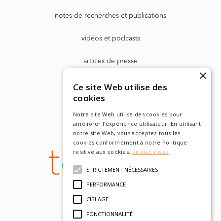
notes de recherches et publications
vidéos et podcasts
articles de presse
×
Dr. Harry Markowitz
Ce site Web utilise des
cookies
Notre site Web utilise des cookies pour
améliorer l'expérience utilisateur. En utilisant
notre site Web, vous acceptez tous les
cookies conformément à notre Politique
relative aux cookies.
En savoir plus
STRICTEMENT NÉCESSAIRES
PERFORMANCE
CIBLAGE
FONCTIONNALITÉ