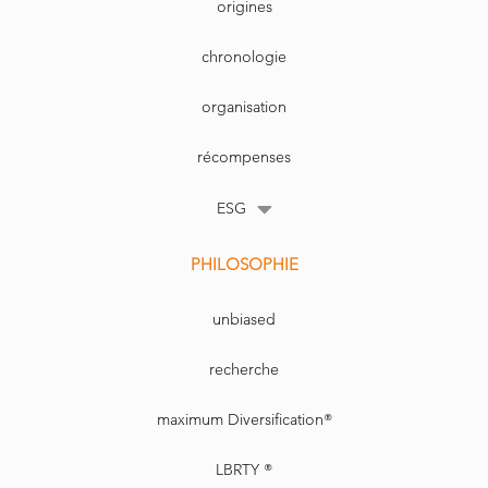
origines
chronologie
organisation
récompenses
ESG
PHILOSOPHIE
unbiased
recherche
maximum Diversification®
LBRTY ®