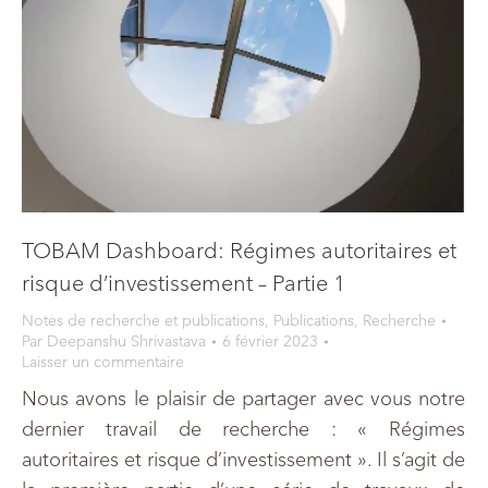
TOBAM Dashboard: Régimes autoritaires et
risque d’investissement – Partie 1
Notes de recherche et publications
,
Publications
,
Recherche
Par
Deepanshu Shrivastava
6 février 2023
Laisser un commentaire
Nous avons le plaisir de partager avec vous notre
dernier travail de recherche : « Régimes
autoritaires et risque d’investissement ». Il s’agit de