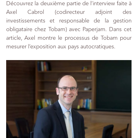
Découvrez la deuxième partie de l’interview faite à
Axel Cabrol (codirecteur adjoint des
investissements et responsable de la gestion
obligataire chez Tobam) avec Paperjam. Dans cet
article, Axel montre le processus de Tobam pour
mesurer l’exposition aux pays autocratiques.