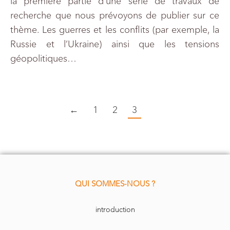
la première partie d’une série de travaux de
recherche que nous prévoyons de publier sur ce
thème. Les guerres et les conflits (par exemple, la
Russie et l’Ukraine) ainsi que les tensions
géopolitiques…
←
1
2
3
QUI SOMMES-NOUS ?
introduction