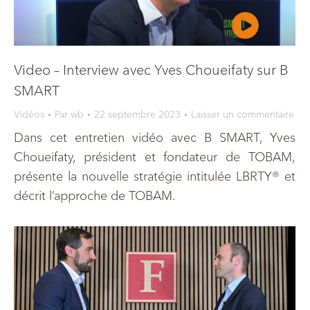
Video – Interview avec Yves Choueifaty sur B
SMART
Vidéos
Par
wb
22 septembre 2023
Laisser un commentaire
Dans cet entretien vidéo avec B SMART, Yves
Choueifaty, président et fondateur de TOBAM,
présente la nouvelle stratégie intitulée LBRTY® et
décrit l’approche de TOBAM.