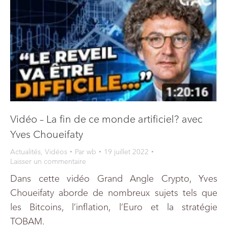
Vidéo – La fin de ce monde artificiel? avec
Yves Choueifaty
Actualités
,
Vidéos
Par
wb
19 juillet 2022
Laisser un commentaire
Dans cette vidéo Grand Angle Crypto, Yves
Choueifaty aborde de nombreux sujets tels que
les Bitcoins, l’inflation, l’Euro et la stratégie
TOBAM.