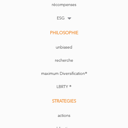
récompenses
ESG
PHILOSOPHIE
unbiased
recherche
maximum Diversification®
LBRTY ®
STRATEGIES
actions