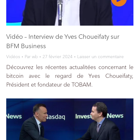
Vidéo – Interview de Yves Choueifaty sur
BFM Business
Vidéos
Par
wb
27 février 2024
Laisser un commentaire
Découvrez les récentes actualitées concernant le
bitcoin avec le regard de Yves Choueifaty,
Président et fondateur de TOBAM.