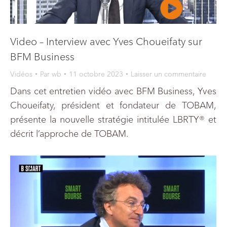
Video – Interview avec Yves Choueifaty sur
BFM Business
Vidéos
Par
wb
11 octobre 2023
Laisser un commentaire
Dans cet entretien vidéo avec BFM Business, Yves
Choueifaty, président et fondateur de TOBAM,
présente la nouvelle stratégie intitulée LBRTY® et
décrit l’approche de TOBAM.