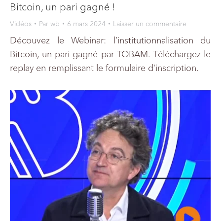
Bitcoin, un pari gagné !
Vidéos
Par
wb
6 mars 2024
Laisser un commentaire
Découvez le Webinar: l’institutionnalisation du
Bitcoin, un pari gagné par TOBAM. Téléchargez le
replay en remplissant le formulaire d’inscription.