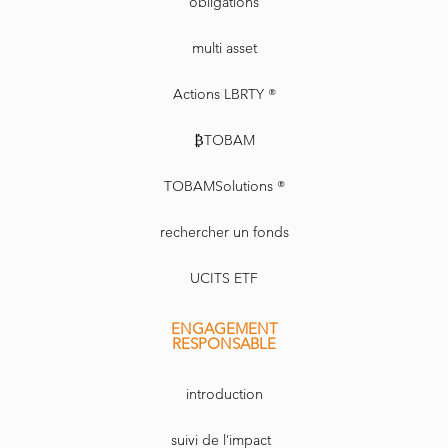
obligations
multi asset
Actions LBRTY ®
₿TOBAM
TOBAMSolutions ®
rechercher un fonds
UCITS ETF
ENGAGEMENT
RESPONSABLE
introduction
suivi de l’impact