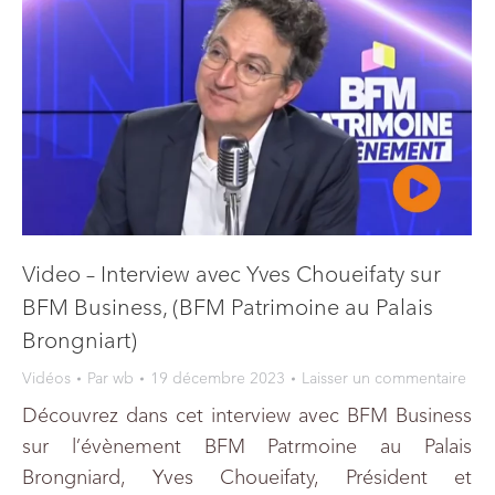
Video – Interview avec Yves Choueifaty sur
BFM Business, (BFM Patrimoine au Palais
Brongniart)
Vidéos
Par
wb
19 décembre 2023
Laisser un commentaire
Découvrez dans cet interview avec BFM Business
sur l’évènement BFM Patrmoine au Palais
Brongniard, Yves Choueifaty, Président et