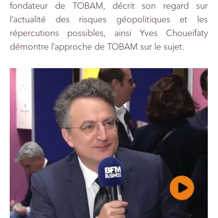
fondateur de TOBAM, décrit son regard sur
l’actualité des risques géopolitiques et les
répercutions possibles, ainsi Yves Choueifaty
démontre l’approche de TOBAM sur le sujet.