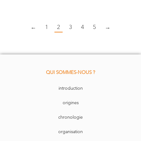
←
1
2
3
4
5
→
QUI SOMMES-NOUS ?
introduction
origines
chronologie
organisation