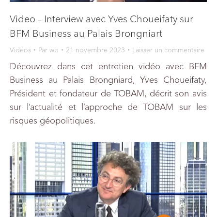
Video – Interview avec Yves Choueifaty sur
BFM Business au Palais Brongniart
Vidéos
Par
wb
21 novembre 2023
Laisser un commentaire
Découvrez dans cet entretien vidéo avec BFM
Business au Palais Brongniard, Yves Choueifaty,
Président et fondateur de TOBAM, décrit son avis
sur l’actualité et l’approche de TOBAM sur les
risques géopolitiques.