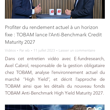
Profiter du rendement actuel à un horizon
fixe : TOBAM lance l’Anti-Benchmark Credit
Maturity 2027
Vidéos
Par
wb
11 juillet 2023
Laisser un commentaire
Dans cet entretien vidéo avec E-fundresearch,
Axel Cabrol, responsable de la gestion obligataire
chez TOBAM, analyse l’environnement actuel du
marché ‘’High Yield’’, et décrit l’approche de
TOBAM ainsi que les détails du nouveau fonds
TOBAM Anti-Benchmark High Yield Maturity 2027.