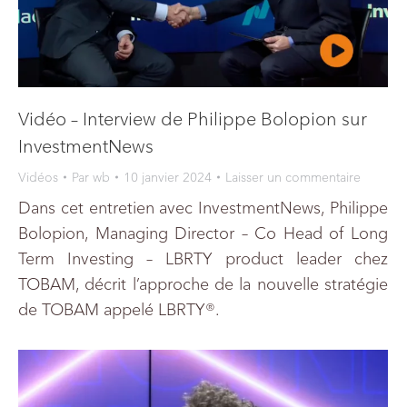
Vidéo – Interview de Philippe Bolopion sur
InvestmentNews
Vidéos
Par
wb
10 janvier 2024
Laisser un commentaire
Dans cet entretien avec InvestmentNews, Philippe
Bolopion, Managing Director – Co Head of Long
Term Investing – LBRTY product leader chez
TOBAM, décrit l’approche de la nouvelle stratégie
de TOBAM appelé LBRTY®.