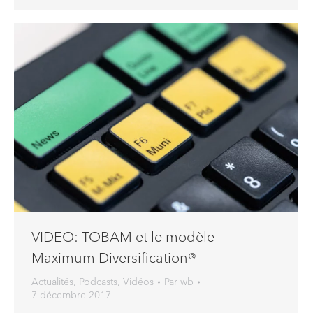
VIDEO: TOBAM et le modèle
Maximum Diversification®
Actualités
,
Podcasts
,
Vidéos
Par
wb
7 décembre 2017