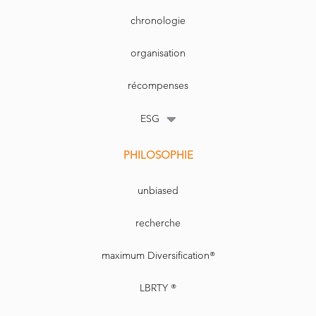
chronologie
organisation
récompenses
ESG
PHILOSOPHIE
unbiased
recherche
maximum Diversification®
LBRTY ®