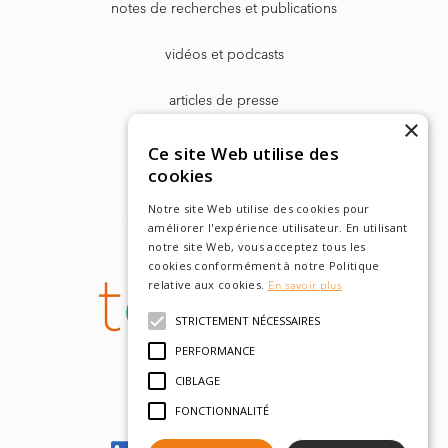
notes de recherches et publications
vidéos et podcasts
articles de presse
×
Dr. Harry Markowitz
Ce site Web utilise des
cookies
Notre site Web utilise des cookies pour
améliorer l'expérience utilisateur. En utilisant
notre site Web, vous acceptez tous les
cookies conformément à notre Politique
relative aux cookies.
En savoir plus
STRICTEMENT NÉCESSAIRES
PERFORMANCE
CIBLAGE
FONCTIONNALITÉ