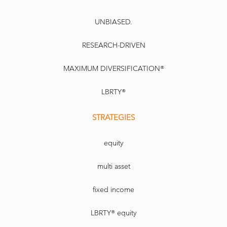
UNBIASED.
RESEARCH-DRIVEN
MAXIMUM DIVERSIFICATION®
LBRTY®
STRATEGIES
equity
multi asset
fixed income
LBRTY® equity