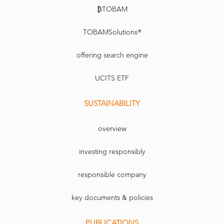
₿TOBAM
TOBAMSolutions®
offering search engine
UCITS ETF
SUSTAINABILITY
overview
investing responsibly
responsible company
key documents & policies
PUBLICATIONS