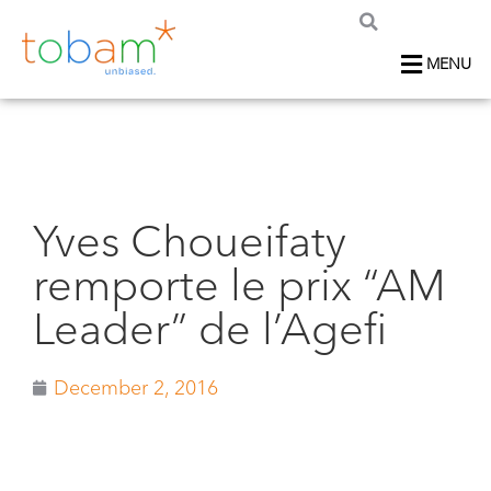
MENU
Yves Choueifaty
remporte le prix “AM
Leader” de l’Agefi
December 2, 2016