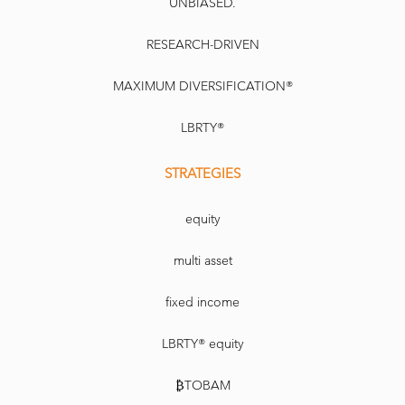
UNBIASED.
RESEARCH-DRIVEN
MAXIMUM DIVERSIFICATION®
LBRTY®
STRATEGIES
equity
multi asset
fixed income
LBRTY® equity
₿TOBAM